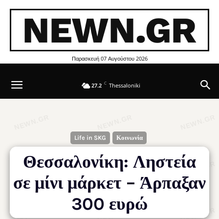
NEWN.GR
Παρασκευή 07 Αυγούστου 2026
C
27.2
Thessaloniki
Life in SKG
Κοινωνία
Θεσσαλονίκη: Ληστεία
σε μίνι μάρκετ – Άρπαξαν
300 ευρώ